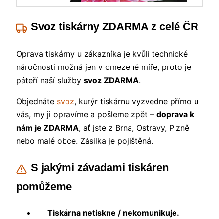
Svoz tiskárny ZDARMA z celé ČR
Oprava tiskárny u zákazníka je kvůli technické
náročnosti možná jen v omezené míře, proto je
páteří naší služby
svoz ZDARMA
.
Objednáte
svoz
, kurýr tiskárnu vyzvedne přímo u
vás, my ji opravíme a pošleme zpět –
doprava k
nám je ZDARMA
, ať jste z Brna, Ostravy, Plzně
nebo malé obce. Zásilka je pojištěná.
S jakými závadami tiskáren
pomůžeme
Tiskárna netiskne / nekomunikuje.