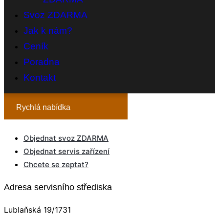
Svoz ZDARMA
Jak k nám?
Ceník
Poradna
Kontakt
Rychlá nabídka
Objednat svoz ZDARMA
Objednat servis zařízení
Chcete se zeptat?
Adresa servisního střediska
Lublaňská 19/1731