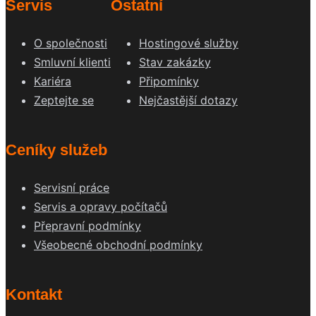
Servis
Ostatní
O společnosti
Hostingové služby
Smluvní klienti
Stav zakázky
Kariéra
Připomínky
Zeptejte se
Nejčastější dotazy
Ceníky služeb
Servisní práce
Servis a opravy počítačů
Přepravní podmínky
Všeobecné obchodní podmínky
Kontakt