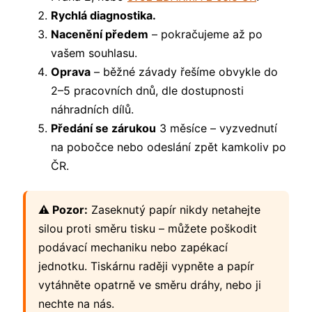
Rychlá diagnostika.
Nacenění předem
– pokračujeme až po
vašem souhlasu.
Oprava
– běžné závady řešíme obvykle do
2–5 pracovních dnů, dle dostupnosti
náhradních dílů.
Předání se zárukou
3 měsíce – vyzvednutí
na pobočce nebo odeslání zpět kamkoliv po
ČR.
⚠️ Pozor:
Zaseknutý papír nikdy netahejte
silou proti směru tisku – můžete poškodit
podávací mechaniku nebo zapékací
jednotku. Tiskárnu raději vypněte a papír
vytáhněte opatrně ve směru dráhy, nebo ji
nechte na nás.