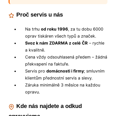
Proč servis u nás
Na trhu
od roku 1996
, za tu dobu 6000
oprav tiskáren všech typů a značek.
Svoz k nám ZDARMA z celé ČR
– rychle
a kvalitně.
Cena vždy odsouhlasená předem – žádná
překvapení na faktuře.
Servis pro
domácnosti i firmy
; smluvním
klientům přednostní servis a slevy.
Záruka minimálně 3 měsíce na každou
opravu.
Kde nás najdete a odkud