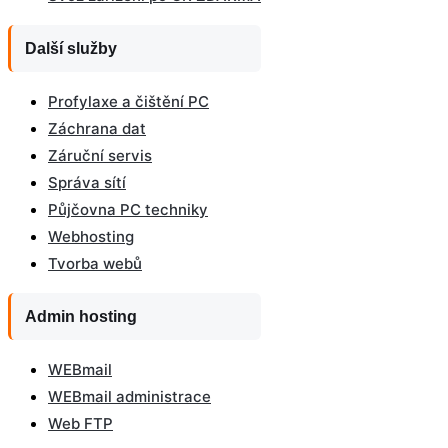
Další služby
Profylaxe a čištění PC
Záchrana dat
Záruční servis
Správa sítí
Půjčovna PC techniky
Webhosting
Tvorba webů
Admin hosting
WEBmail
WEBmail administrace
Web FTP