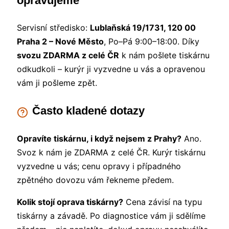
opravujeme
Servisní středisko:
Lublaňská 19/1731, 120 00
Praha 2 – Nové Město
, Po–Pá 9:00–18:00. Díky
svozu ZDARMA z celé ČR
k nám pošlete tiskárnu
odkudkoli – kurýr ji vyzvedne u vás a opravenou
vám ji pošleme zpět.
Často kladené dotazy
Opravíte tiskárnu, i když nejsem z Prahy?
Ano.
Svoz k nám je ZDARMA z celé ČR. Kurýr tiskárnu
vyzvedne u vás; cenu opravy i případného
zpětného dovozu vám řekneme předem.
Kolik stojí oprava tiskárny?
Cena závisí na typu
tiskárny a závadě. Po diagnostice vám ji sdělíme