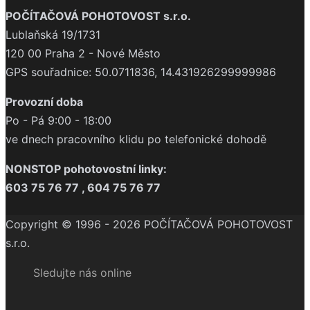
POČÍTAČOVÁ POHOTOVOST s.r.o.
Lublaňská 19/1731
120 00 Praha 2 - Nové Město
GPS souřadnice: 50.0711836, 14.431926299999986
Provozní doba
Po - Pá 9:00 - 18:00
ve dnech pracovního klidu po telefonické dohodě
NONSTOP pohotovostní linky:
603 75 76 77 , 604 75 76 77
Copyright © 1996 - 2026 POČÍTAČOVÁ POHOTOVOST
s.r.o.
Sledujte nás online