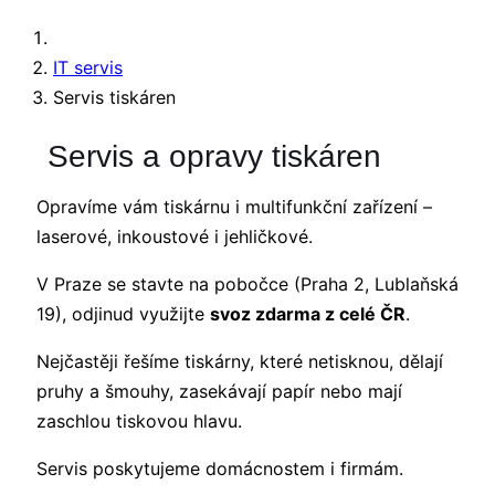
IT servis
Servis tiskáren
Servis a opravy tiskáren
Opravíme vám tiskárnu i multifunkční zařízení –
laserové, inkoustové i jehličkové.
V Praze se stavte na pobočce (Praha 2, Lublaňská
19), odjinud využijte
svoz zdarma z celé ČR
.
Nejčastěji řešíme tiskárny, které netisknou, dělají
pruhy a šmouhy, zasekávají papír nebo mají
zaschlou tiskovou hlavu.
Servis poskytujeme domácnostem i firmám.