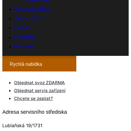
Svoz ZDARMA
Jak k nám?
Ceník
Poradna
Kontakt
Rychlá nabídka
Objednat svoz ZDARMA
Objednat servis zařízení
Chcete se zeptat?
Adresa servisního střediska
Lublaňská 19/1731