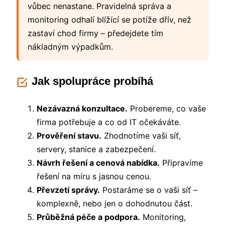
vůbec nenastane. Pravidelná správa a
monitoring odhalí blížící se potíže dřív, než
zastaví chod firmy – předejdete tím
nákladným výpadkům.
Jak spolupráce probíhá
Nezávazná konzultace.
Probereme, co vaše
firma potřebuje a co od IT očekáváte.
Prověření stavu.
Zhodnotíme vaši síť,
servery, stanice a zabezpečení.
Návrh řešení a cenová nabídka.
Připravíme
řešení na míru s jasnou cenou.
Převzetí správy.
Postaráme se o vaši síť –
komplexně, nebo jen o dohodnutou část.
Průběžná péče a podpora.
Monitoring,