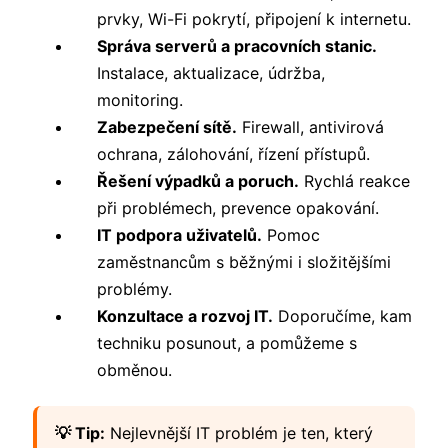
prvky, Wi-Fi pokrytí, připojení k internetu.
Správa serverů a pracovních stanic.
Instalace, aktualizace, údržba,
monitoring.
Zabezpečení sítě.
Firewall, antivirová
ochrana, zálohování, řízení přístupů.
Řešení výpadků a poruch.
Rychlá reakce
při problémech, prevence opakování.
IT podpora uživatelů.
Pomoc
zaměstnancům s běžnými i složitějšími
problémy.
Konzultace a rozvoj IT.
Doporučíme, kam
techniku posunout, a pomůžeme s
obměnou.
💡 Tip:
Nejlevnější IT problém je ten, který