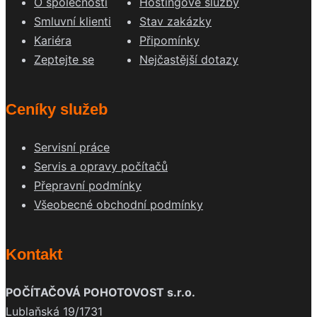
O společnosti
Hostingové služby
Smluvní klienti
Stav zakázky
Kariéra
Připomínky
Zeptejte se
Nejčastější dotazy
Ceníky služeb
Servisní práce
Servis a opravy počítačů
Přepravní podmínky
Všeobecné obchodní podmínky
Kontakt
POČÍTAČOVÁ POHOTOVOST s.r.o.
Lublaňská 19/1731