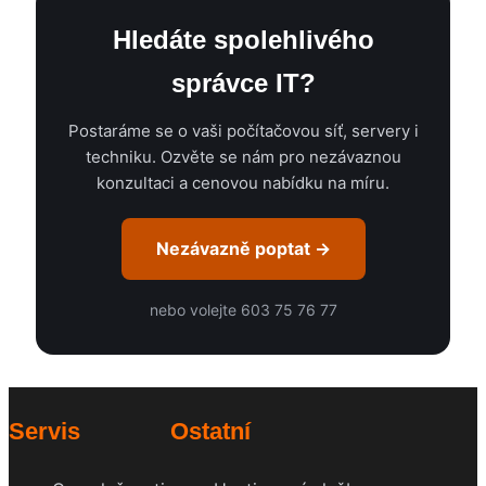
Hledáte spolehlivého
správce IT?
Postaráme se o vaši počítačovou síť, servery i
techniku. Ozvěte se nám pro nezávaznou
konzultaci a cenovou nabídku na míru.
Nezávazně poptat →
nebo volejte 603 75 76 77
Servis
Ostatní