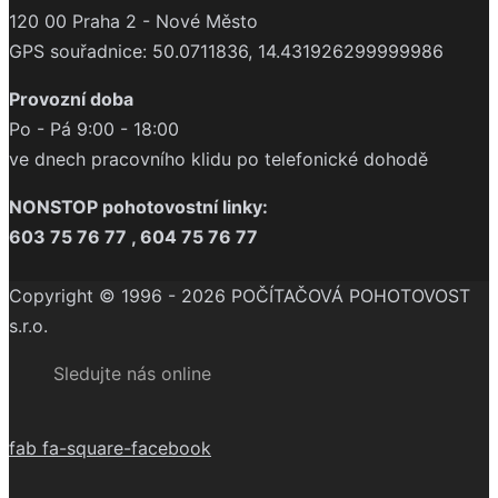
120 00 Praha 2 - Nové Město
GPS souřadnice: 50.0711836, 14.431926299999986
Provozní doba
Po - Pá 9:00 - 18:00
ve dnech pracovního klidu po telefonické dohodě
NONSTOP pohotovostní linky:
603 75 76 77 , 604 75 76 77
Copyright © 1996 - 2026 POČÍTAČOVÁ POHOTOVOST
s.r.o.
Sledujte nás online
fab fa-square-facebook