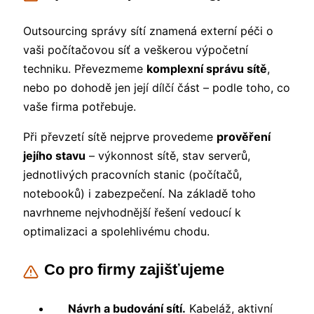
Outsourcing správy sítí znamená externí péči o
vaši počítačovou síť a veškerou výpočetní
techniku. Převezmeme
komplexní správu sítě
,
nebo po dohodě jen její dílčí část – podle toho, co
vaše firma potřebuje.
Při převzetí sítě nejprve provedeme
prověření
jejího stavu
– výkonnost sítě, stav serverů,
jednotlivých pracovních stanic (počítačů,
notebooků) i zabezpečení. Na základě toho
navrhneme nejvhodnější řešení vedoucí k
optimalizaci a spolehlivému chodu.
Co pro firmy zajišťujeme
Návrh a budování sítí.
Kabeláž, aktivní