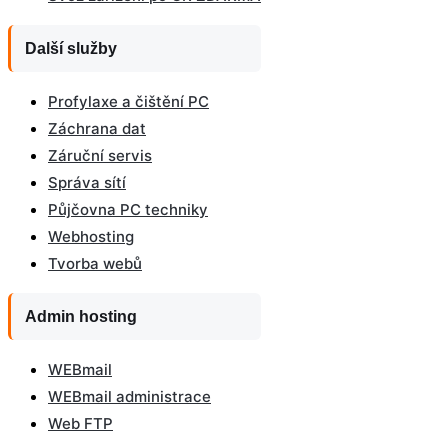
Další služby
Profylaxe a čištění PC
Záchrana dat
Záruční servis
Správa sítí
Půjčovna PC techniky
Webhosting
Tvorba webů
Admin hosting
WEBmail
WEBmail administrace
Web FTP