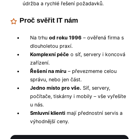
údržba a rychlé řešení požadavků.
Proč svěřit IT nám
Na trhu
od roku 1996
– ověřená firma s
dlouholetou praxí.
Komplexní péče
o síť, servery i koncová
zařízení.
Řešení na míru
– převezmeme celou
správu, nebo jen část.
Jedno místo pro vše.
Síť, servery,
počítače, tiskárny i mobily – vše vyřešíte
u nás.
Smluvní klienti
mají přednostní servis a
výhodnější ceny.