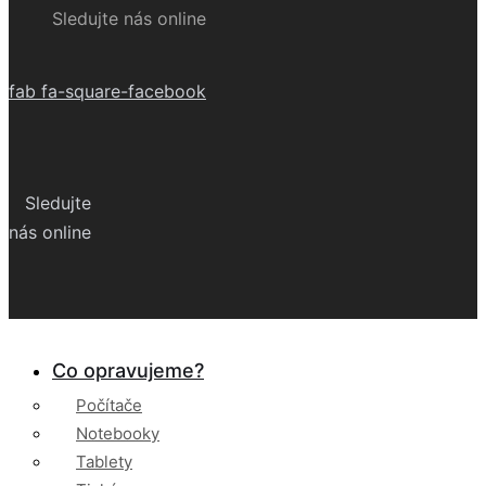
Sledujte nás online
fab fa-square-facebook
Sledujte
nás online
Co opravujeme?
Počítače
Notebooky
Tablety