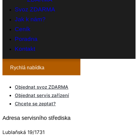
Svoz ZDARMA
Jak k nám?
Ceník
Poradna
Kontakt
Rychlá nabídka
Objednat svoz ZDARMA
Objednat servis zařízení
Chcete se zeptat?
Adresa servisního střediska
Lublaňská 19/1731