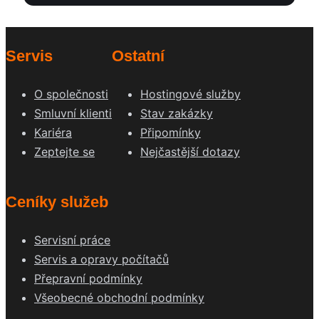
Servis
Ostatní
O společnosti
Hostingové služby
Smluvní klienti
Stav zakázky
Kariéra
Připomínky
Zeptejte se
Nejčastější dotazy
Ceníky služeb
Servisní práce
Servis a opravy počítačů
Přepravní podmínky
Všeobecné obchodní podmínky