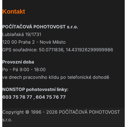
Kontakt
POČÍTAČOVÁ POHOTOVOST s.r.o.
Lublaňská 19/1731
120 00 Praha 2 - Nové Město
GPS souřadnice: 50.0711836, 14.431926299999986
Provozní doba
Po - Pá 9:00 - 18:00
ve dnech pracovního klidu po telefonické dohodě
NONSTOP pohotovostní linky:
603 75 76 77 , 604 75 76 77
Copyright © 1996 - 2026 POČÍTAČOVÁ POHOTOVOST
s.r.o.