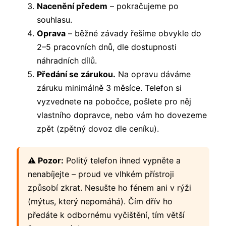
Nacenění předem
– pokračujeme po
souhlasu.
Oprava
– běžné závady řešíme obvykle do
2–5 pracovních dnů, dle dostupnosti
náhradních dílů.
Předání se zárukou.
Na opravu dáváme
záruku minimálně 3 měsíce. Telefon si
vyzvednete na pobočce, pošlete pro něj
vlastního dopravce, nebo vám ho dovezeme
zpět (zpětný dovoz dle ceníku).
⚠️ Pozor:
Politý telefon ihned vypněte a
nenabíjejte – proud ve vlhkém přístroji
způsobí zkrat. Nesušte ho fénem ani v rýži
(mýtus, který nepomáhá). Čím dřív ho
předáte k odbornému vyčištění, tím větší