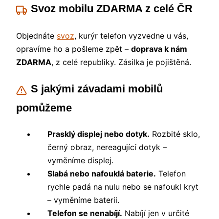
Svoz mobilu ZDARMA z celé ČR
Objednáte
svoz
, kurýr telefon vyzvedne u vás,
opravíme ho a pošleme zpět –
doprava k nám
ZDARMA
, z celé republiky. Zásilka je pojištěná.
S jakými závadami mobilů
pomůžeme
Prasklý displej nebo dotyk.
Rozbité sklo,
černý obraz, nereagující dotyk –
vyměníme displej.
Slabá nebo nafouklá baterie.
Telefon
rychle padá na nulu nebo se nafoukl kryt
– vyměníme baterii.
Telefon se nenabíjí.
Nabíjí jen v určité