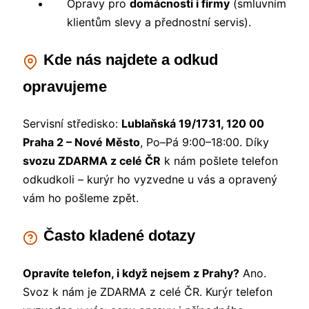
Opravy pro
domácnosti i firmy
(smluvním
klientům slevy a přednostní servis).
Kde nás najdete a odkud
opravujeme
Servisní středisko:
Lublaňská 19/1731, 120 00
Praha 2 – Nové Město
, Po–Pá 9:00–18:00. Díky
svozu ZDARMA z celé ČR
k nám pošlete telefon
odkudkoli – kurýr ho vyzvedne u vás a opravený
vám ho pošleme zpět.
Často kladené dotazy
Opravíte telefon, i když nejsem z Prahy?
Ano.
Svoz k nám je ZDARMA z celé ČR. Kurýr telefon