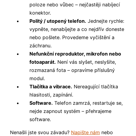
poloze nebo vůbec – nejčastěji nabíjecí
konektor.
Politý / utopený telefon.
Jednejte rychle:
vypněte, nenabíjejte a co nejdřív doneste
nebo pošlete. Provedeme vyčištění a
záchranu.
Nefunkční reproduktor, mikrofon nebo
fotoaparát.
Není vás slyšet, neslyšíte,
rozmazaná fota – opravíme příslušný
modul.
Tlačítka a vibrace.
Nereagující tlačítka
hlasitosti, zapínání.
Software.
Telefon zamrzá, restartuje se,
nejde zapnout systém – přehrajeme
software.
Nenašli jste svou závadu?
Napište nám
nebo