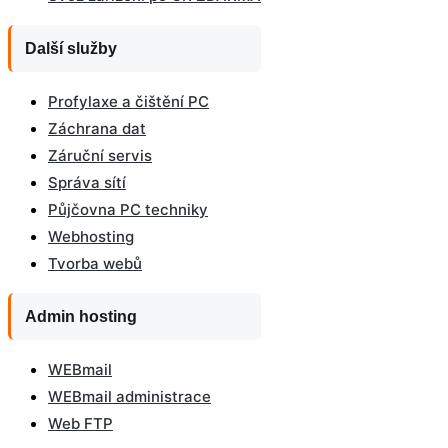
Další služby
Profylaxe a čištění PC
Záchrana dat
Záruční servis
Správa sítí
Půjčovna PC techniky
Webhosting
Tvorba webů
Admin hosting
WEBmail
WEBmail administrace
Web FTP