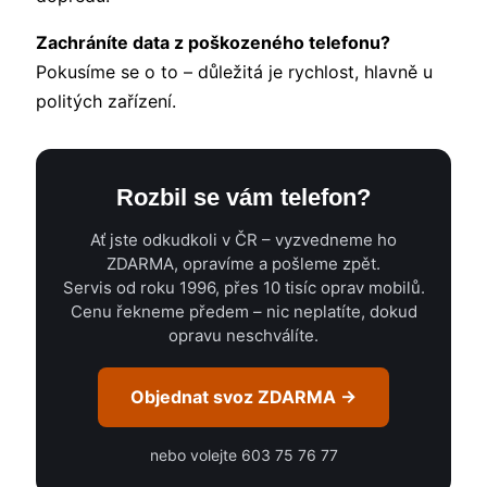
Zachráníte data z poškozeného telefonu?
Pokusíme se o to – důležitá je rychlost, hlavně u
politých zařízení.
Rozbil se vám telefon?
Ať jste odkudkoli v ČR – vyzvedneme ho
ZDARMA, opravíme a pošleme zpět.
Servis od roku 1996, přes 10 tisíc oprav mobilů.
Cenu řekneme předem – nic neplatíte, dokud
opravu neschválíte.
Objednat svoz ZDARMA →
nebo volejte 603 75 76 77