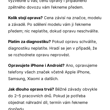
vyzvedne u vás; cenu opravy i případného
zpětného dovozu vám řekneme předem.
Kolik stojí oprava?
Cena závisí na značce, modelu
a závadě. Po sdělení modelu vám ji řekneme
předem; nic neplatíte, dokud opravu neschválíte.
Platím za diagnostiku?
Pokud opravu schválíte,
diagnostiku neplatíte. Hradí se jen v případě, že
se rozhodnete opravu neprovést.
Opravujete iPhone i Android?
Ano, opravujeme
telefony všech značek včetně Apple iPhone,
Samsung, Xiaomi a dalších.
Jak dlouho oprava trvá?
Běžné závady obvykle
do 2–5 pracovních dnů. Pokud je potřeba
objednat náhradní díl, termín vám řekneme
dopředu.