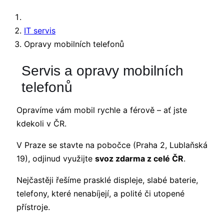
IT servis
Opravy mobilních telefonů
Servis a opravy mobilních
telefonů
Opravíme vám mobil rychle a férově – ať jste
kdekoli v ČR.
V Praze se stavte na pobočce (Praha 2, Lublaňská
19), odjinud využijte
svoz zdarma z celé ČR
.
Nejčastěji řešíme prasklé displeje, slabé baterie,
telefony, které nenabíjejí, a polité či utopené
přístroje.