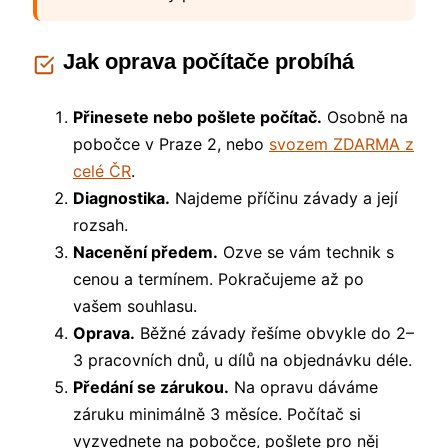
Jak oprava počítače probíhá
Přinesete nebo pošlete počítač.
Osobně na
pobočce v Praze 2, nebo
svozem ZDARMA z
celé ČR
.
Diagnostika.
Najdeme příčinu závady a její
rozsah.
Nacenění předem.
Ozve se vám technik s
cenou a termínem. Pokračujeme až po
vašem souhlasu.
Oprava.
Běžné závady řešíme obvykle do 2–
3 pracovních dnů, u dílů na objednávku déle.
Předání se zárukou.
Na opravu dáváme
záruku minimálně 3 měsíce. Počítač si
vyzvednete na pobočce, pošlete pro něj