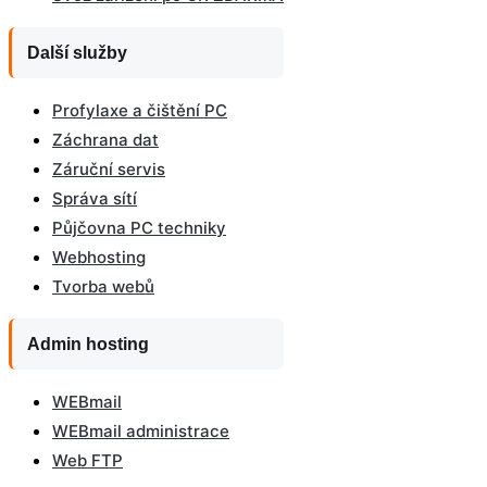
Další služby
Profylaxe a čištění PC
Záchrana dat
Záruční servis
Správa sítí
Půjčovna PC techniky
Webhosting
Tvorba webů
Admin hosting
WEBmail
WEBmail administrace
Web FTP