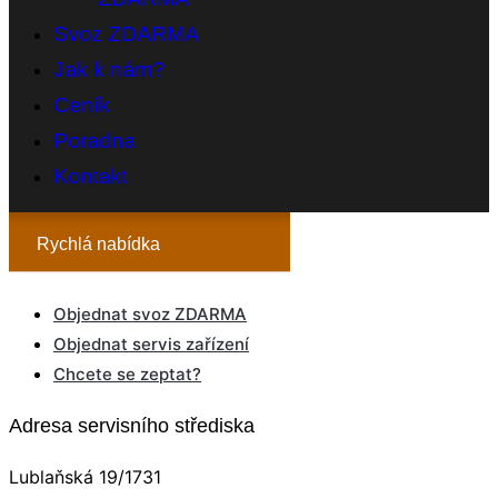
Svoz ZDARMA
Jak k nám?
Ceník
Poradna
Kontakt
Rychlá nabídka
Objednat svoz ZDARMA
Objednat servis zařízení
Chcete se zeptat?
Adresa servisního střediska
Lublaňská 19/1731