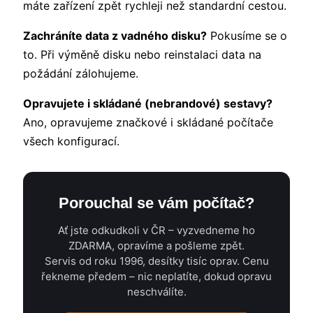
máte zařízení zpět rychleji než standardní cestou.
Zachráníte data z vadného disku?
Pokusíme se o
to. Při výměně disku nebo reinstalaci data na
požádání zálohujeme.
Opravujete i skládané (nebrandové) sestavy?
Ano, opravujeme značkové i skládané počítače
všech konfigurací.
Porouchal se vám počítač?
Ať jste odkudkoli v ČR – vyzvedneme ho
ZDARMA, opravíme a pošleme zpět.
Servis od roku 1996, desítky tisíc oprav. Cenu
řekneme předem – nic neplatíte, dokud opravu
neschválíte.