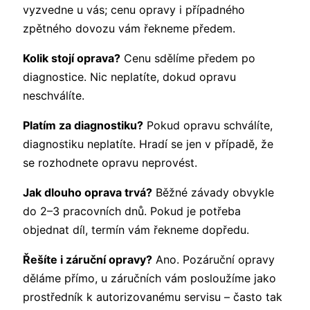
vyzvedne u vás; cenu opravy i případného
zpětného dovozu vám řekneme předem.
Kolik stojí oprava?
Cenu sdělíme předem po
diagnostice. Nic neplatíte, dokud opravu
neschválíte.
Platím za diagnostiku?
Pokud opravu schválíte,
diagnostiku neplatíte. Hradí se jen v případě, že
se rozhodnete opravu neprovést.
Jak dlouho oprava trvá?
Běžné závady obvykle
do 2–3 pracovních dnů. Pokud je potřeba
objednat díl, termín vám řekneme dopředu.
Řešíte i záruční opravy?
Ano. Pozáruční opravy
děláme přímo, u záručních vám posloužíme jako
prostředník k autorizovanému servisu – často tak