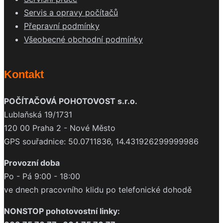
Servis a opravy počítačů
Přepravní podmínky
Všeobecné obchodní podmínky
Kontakt
POČÍTAČOVÁ POHOTOVOST s.r.o.
Lublaňská 19/1731
120 00 Praha 2 - Nové Město
GPS souřadnice: 50.0711836, 14.431926299999986
Provozní doba
Po - Pá 9:00 - 18:00
ve dnech pracovního klidu po telefonické dohodě
NONSTOP pohotovostní linky: