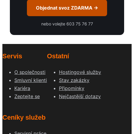
Objednat svoz ZDARMA →
nebo volejte 603 75 76 77
Servis
Ostatní
O společnosti
Hostingové služby
Smluvní klienti
Stav zakázky
Kariéra
Připomínky
Zeptejte se
Nejčastější dotazy
Ceníky služeb
Servisní práce