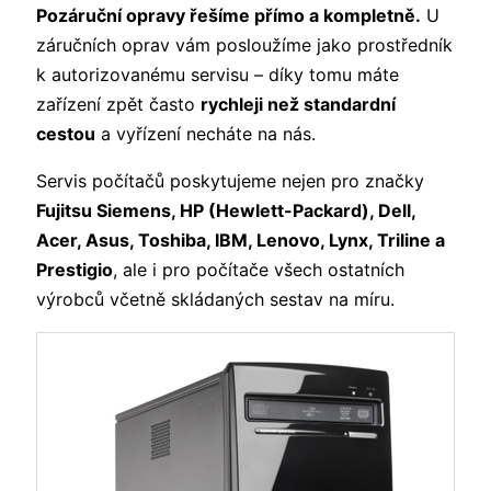
Pozáruční opravy řešíme přímo a kompletně.
U
záručních oprav vám posloužíme jako prostředník
k autorizovanému servisu – díky tomu máte
zařízení zpět často
rychleji než standardní
cestou
a vyřízení necháte na nás.
Servis počítačů poskytujeme nejen pro značky
Fujitsu Siemens, HP (Hewlett-Packard), Dell,
Acer, Asus, Toshiba, IBM, Lenovo, Lynx, Triline a
Prestigio
, ale i pro počítače všech ostatních
výrobců včetně skládaných sestav na míru.