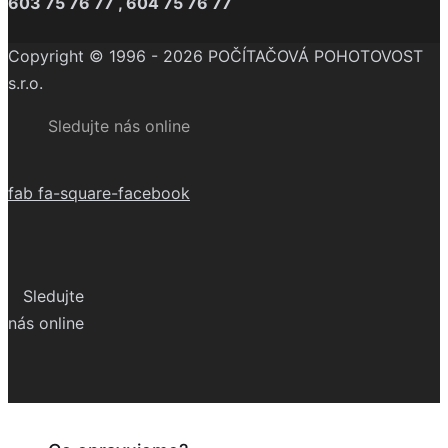
603 75 76 77 , 604 75 76 77
Copyright © 1996 - 2026 POČÍTAČOVÁ POHOTOVOST
s.r.o.
Sledujte nás online
fab fa-square-facebook
Sledujte
nás online