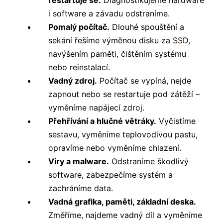
i software a závadu odstraníme.
Pomalý počítač.
Dlouhé spouštění a
sekání řešíme výměnou disku za
SSD
,
navýšením paměti, čištěním systému
nebo reinstalací.
Vadný zdroj.
Počítač se vypíná, nejde
zapnout nebo se restartuje pod zátěží –
vyměníme napájecí zdroj.
Přehřívání a hlučné větráky.
Vyčistíme
sestavu, vyměníme teplovodivou pastu,
opravíme nebo vyměníme chlazení.
Viry a malware.
Odstraníme škodlivý
software, zabezpečíme systém a
zachráníme data.
Vadná grafika, paměti, základní deska.
Změříme, najdeme vadný díl a vyměníme