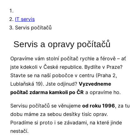
IT servis
Servis počítačů
Servis a opravy počítačů
Opravíme vám stolní počítač rychle a férově – ať
jste kdekoli v České republice. Bydlíte v Praze?
Stavte se na naší pobočce v centru (Praha 2,
Lublaňská 19). Jste odjinud?
Vyzvedneme
počítač zdarma kamkoli po ČR
a opravíme ho.
Servisu počítačů se věnujeme
od roku 1996
, za tu
dobu máme za sebou desítky tisíc oprav.
Poradíme si proto i se závadami, na které jinde
nestačí.