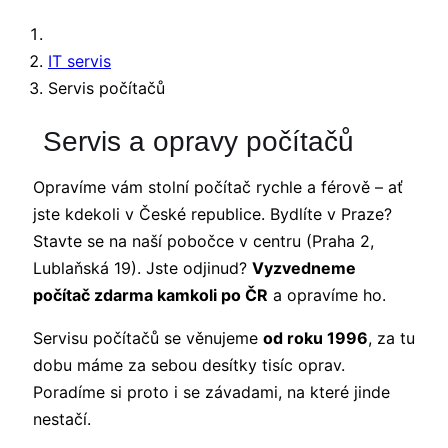
IT servis
Servis počítačů
Servis a opravy počítačů
Opravíme vám stolní počítač rychle a férově – ať
jste kdekoli v České republice. Bydlíte v Praze?
Stavte se na naší pobočce v centru (Praha 2,
Lublaňská 19). Jste odjinud?
Vyzvedneme
počítač zdarma kamkoli po ČR
a opravíme ho.
Servisu počítačů se věnujeme
od roku 1996
, za tu
dobu máme za sebou desítky tisíc oprav.
Poradíme si proto i se závadami, na které jinde
nestačí.