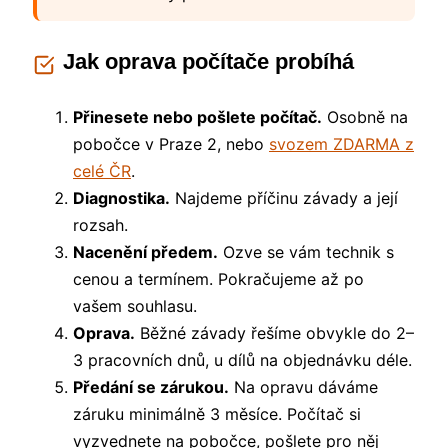
Jak oprava počítače probíhá
Přinesete nebo pošlete počítač.
Osobně na
pobočce v Praze 2, nebo
svozem ZDARMA z
celé ČR
.
Diagnostika.
Najdeme příčinu závady a její
rozsah.
Nacenění předem.
Ozve se vám technik s
cenou a termínem. Pokračujeme až po
vašem souhlasu.
Oprava.
Běžné závady řešíme obvykle do 2–
3 pracovních dnů, u dílů na objednávku déle.
Předání se zárukou.
Na opravu dáváme
záruku minimálně 3 měsíce. Počítač si
vyzvednete na pobočce, pošlete pro něj