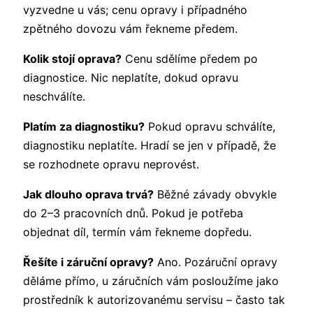
vyzvedne u vás; cenu opravy i případného
zpětného dovozu vám řekneme předem.
Kolik stojí oprava?
Cenu sdělíme předem po
diagnostice. Nic neplatíte, dokud opravu
neschválíte.
Platím za diagnostiku?
Pokud opravu schválíte,
diagnostiku neplatíte. Hradí se jen v případě, že
se rozhodnete opravu neprovést.
Jak dlouho oprava trvá?
Běžné závady obvykle
do 2–3 pracovních dnů. Pokud je potřeba
objednat díl, termín vám řekneme dopředu.
Řešíte i záruční opravy?
Ano. Pozáruční opravy
děláme přímo, u záručních vám posloužíme jako
prostředník k autorizovanému servisu – často tak