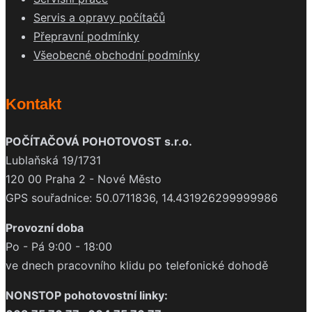
Servis a opravy počítačů
Přepravní podmínky
Všeobecné obchodní podmínky
Kontakt
POČÍTAČOVÁ POHOTOVOST s.r.o.
Lublaňská 19/1731
120 00 Praha 2 - Nové Město
GPS souřadnice: 50.0711836, 14.431926299999986
Provozní doba
Po - Pá 9:00 - 18:00
ve dnech pracovního klidu po telefonické dohodě
NONSTOP pohotovostní linky: