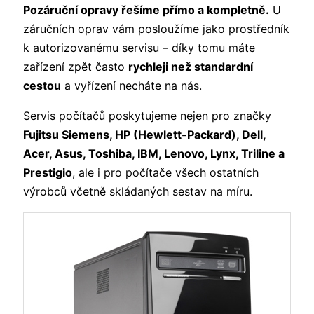
Pozáruční opravy řešíme přímo a kompletně.
U
záručních oprav vám posloužíme jako prostředník
k autorizovanému servisu – díky tomu máte
zařízení zpět často
rychleji než standardní
cestou
a vyřízení necháte na nás.
Servis počítačů poskytujeme nejen pro značky
Fujitsu Siemens, HP (Hewlett-Packard), Dell,
Acer, Asus, Toshiba, IBM, Lenovo, Lynx, Triline a
Prestigio
, ale i pro počítače všech ostatních
výrobců včetně skládaných sestav na míru.