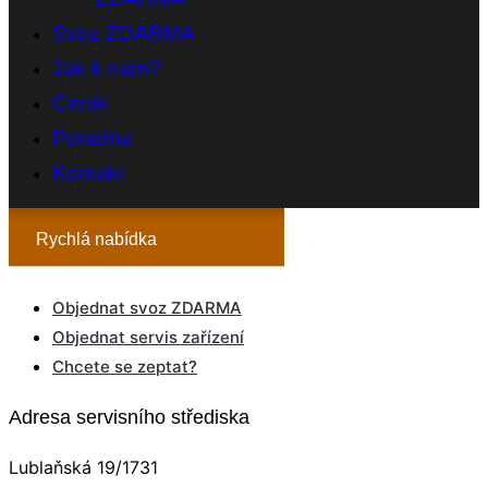
Svoz ZDARMA
Jak k nám?
Ceník
Poradna
Kontakt
Rychlá nabídka
Objednat svoz ZDARMA
Objednat servis zařízení
Chcete se zeptat?
Adresa servisního střediska
Lublaňská 19/1731