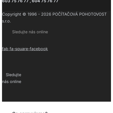
603 75 76 77 , 604 75 76 77
Copyright © 1996 - 2026 POČÍTAČOVÁ POHOTOVOST
s.r.o.
Sledujte nás online
fab fa-square-facebook
Sledujte
nás online