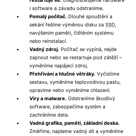
i software a závadu odstraníme.
Pomalý počítač.
Dlouhé spouštění a
sekání řešíme výměnou disku za
SSD
,
navýšením paměti, čištěním systému
nebo reinstalací.
Vadný zdroj.
Počítač se vypíná, nejde
zapnout nebo se restartuje pod zátěží –
vyměníme napájecí zdroj.
Přehřívání a hlučné větráky.
Vyčistíme
sestavu, vyměníme teplovodivou pastu,
opravíme nebo vyměníme chlazení.
Viry a malware.
Odstraníme škodlivý
software, zabezpečíme systém a
zachráníme data.
Vadná grafika, paměti, základní deska.
Změříme, najdeme vadný díl a vyměníme