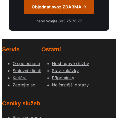
Objednat svoz ZDARMA →
nebo volejte 603 75 76 77
Servis
Ostatní
O společnosti
Hostingové služby
Smluvní klienti
Stav zakázky
Kariéra
Připomínky
Zeptejte se
Nejčastější dotazy
Ceníky služeb
Servisní práce