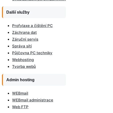
Další služby
Profylaxe a čištění PC
Záchrana dat
Záruční servis
Správa sítí
Půjčovna PC techniky
Webhosting
Tvorba webů
Admin hosting
WEBmail
WEBmail administrace
Web FTP