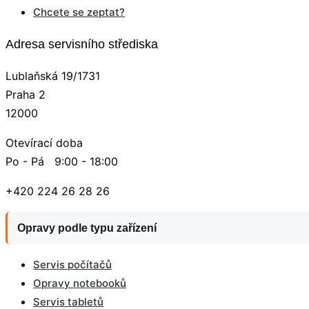
Chcete se zeptat?
Adresa servisního střediska
Lublaňská 19/1731
Praha 2
12000
Otevírací doba
Po - Pá 9:00 - 18:00
+420 224 26 28 26
Opravy podle typu zařízení
Servis počítačů
Opravy notebooků
Servis tabletů