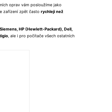
ních oprav vám posloužíme jako
e zařízení zpět často
rychleji než
 Siemens, HP (Hewlett-Packard), Dell,
tigio
, ale i pro počítače všech ostatních