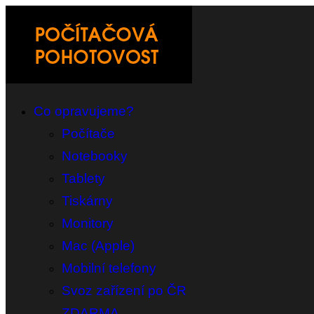
Co opravujeme?
Počítače
Notebooky
Tablety
Tiskárny
Monitory
Mac (Apple)
Mobilní telefony
Svoz zařízení po ČR
ZDARMA