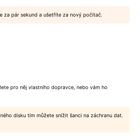
e za pár sekund a ušetříte za nový počítač.
ete pro něj vlastního dopravce, nebo vám ho
ného disku tím můžete snížit šanci na záchranu dat.