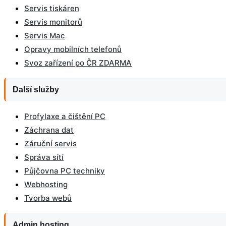
Servis tiskáren
Servis monitorů
Servis Mac
Opravy mobilních telefonů
Svoz zařízení po ČR ZDARMA
Další služby
Profylaxe a čištění PC
Záchrana dat
Záruční servis
Správa sítí
Půjčovna PC techniky
Webhosting
Tvorba webů
Admin hosting