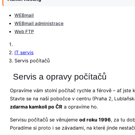
WEBmail
WEBmail administrace
Web FTP
IT servis
Servis počítačů
Servis a opravy počítačů
Opravíme vám stolní počítač rychle a férově – ať jste 
Stavte se na naší pobočce v centru (Praha 2, Lublaňsk
zdarma kamkoli po ČR
a opravíme ho.
Servisu počítačů se věnujeme
od roku 1996
, za tu do
Poradíme si proto i se závadami, na které jinde nestačí