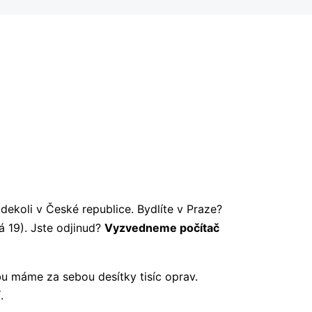
kdekoli v České republice. Bydlíte v Praze?
á 19). Jste odjinud?
Vyzvedneme počítač
bu máme za sebou desítky tisíc oprav.
.