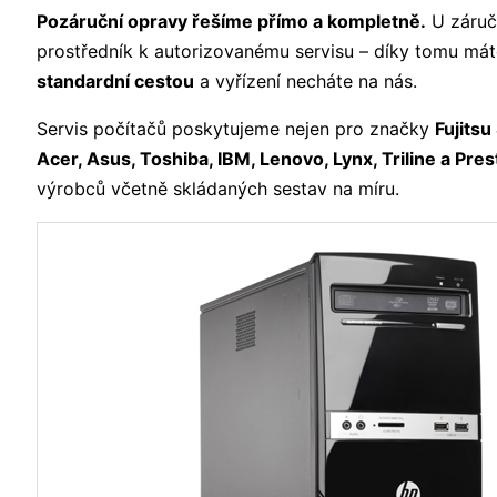
Pozáruční opravy řešíme přímo a kompletně.
U záruč
prostředník k autorizovanému servisu – díky tomu mát
standardní cestou
a vyřízení necháte na nás.
Servis počítačů poskytujeme nejen pro značky
Fujitsu
Acer, Asus, Toshiba, IBM, Lenovo, Lynx, Triline a Pres
výrobců včetně skládaných sestav na míru.