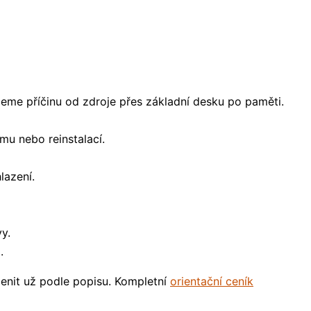
jdeme příčinu od zdroje přes základní desku po paměti.
mu nebo reinstalací.
lazení.
y.
.
enit už podle popisu. Kompletní
orientační ceník